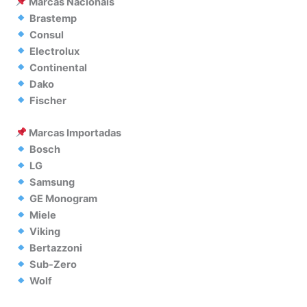
Marcas Nacionais
Brastemp
Consul
Electrolux
Continental
Dako
Fischer
Marcas Importadas
Bosch
LG
Samsung
GE Monogram
Miele
Viking
Bertazzoni
Sub-Zero
Wolf