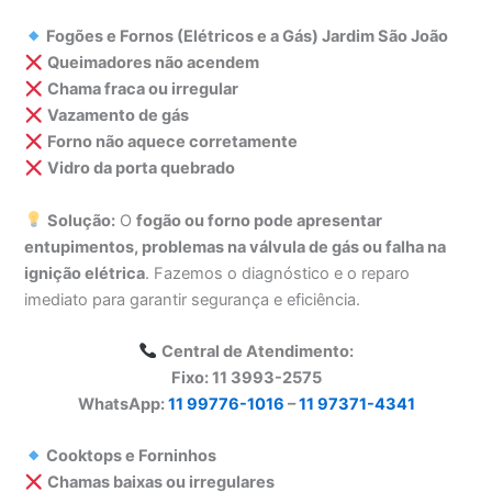
Fogões e Fornos (Elétricos e a Gás) Jardim São João
Queimadores não acendem
Chama fraca ou irregular
Vazamento de gás
Forno não aquece corretamente
Vidro da porta quebrado
Solução:
O
fogão ou forno pode apresentar
entupimentos, problemas na válvula de gás ou falha na
ignição elétrica
. Fazemos o diagnóstico e o reparo
imediato para garantir segurança e eficiência.
Central de Atendimento:
Fixo: 11 3993-2575
WhatsApp:
11 99776-1016
–
11 97371-4341
Cooktops e Forninhos
Chamas baixas ou irregulares