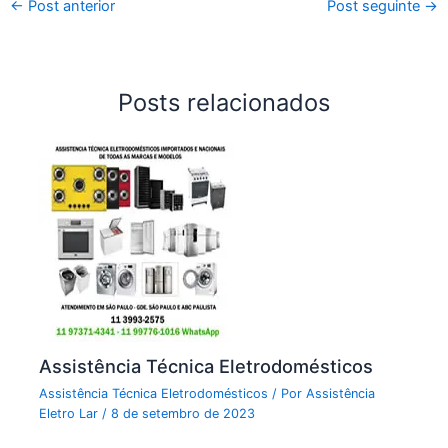
←
Post anterior
Post seguinte
→
Posts relacionados
Assistência Técnica Eletrodomésticos
Assistência Técnica Eletrodomésticos
/ Por
Assistência
Eletro Lar
/
8 de setembro de 2023