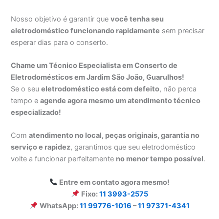
Nosso objetivo é garantir que
você tenha seu
eletrodoméstico funcionando rapidamente
sem precisar
esperar dias para o conserto.
Chame um Técnico Especialista em Conserto de
Eletrodomésticos em Jardim São João, Guarulhos!
Se o seu
eletrodoméstico está com defeito
, não perca
tempo e
agende agora mesmo um atendimento técnico
especializado!
Com
atendimento no local, peças originais, garantia no
serviço e rapidez
, garantimos que seu eletrodoméstico
volte a funcionar perfeitamente
no menor tempo possível
.
Entre em contato agora mesmo!
Fixo:
11 3993-2575
WhatsApp:
11 99776-1016
–
11 97371-4341