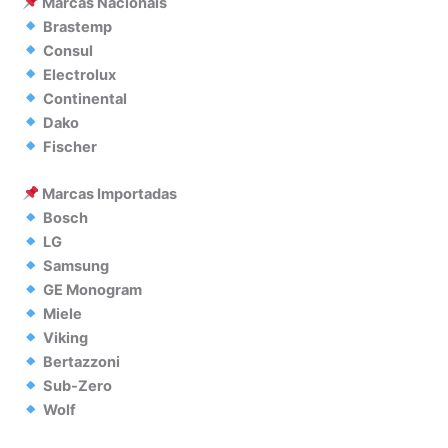
Marcas Nacionais
Brastemp
Consul
Electrolux
Continental
Dako
Fischer
Marcas Importadas
Bosch
LG
Samsung
GE Monogram
Miele
Viking
Bertazzoni
Sub-Zero
Wolf