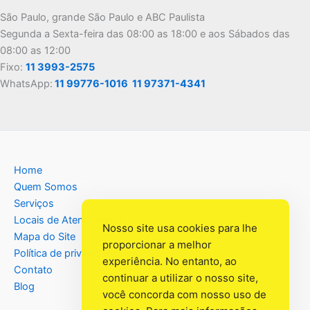
São Paulo, grande São Paulo e ABC Paulista
Segunda a Sexta-feira das 08:00 as 18:00 e aos Sábados das
08:00 as 12:00
Fixo:
11 3993-2575
WhatsApp:
11 99776-1016
11 97371-4341
Home
Quem Somos
Serviços
Locais de Atendimento
Nosso site usa cookies para lhe
Mapa do Site
proporcionar a melhor
Política de privacidade
experiência. No entanto, ao
Contato
continuar a utilizar o nosso site,
Blog
você concorda com nosso uso de