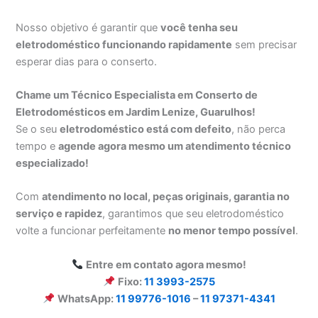
Nosso objetivo é garantir que
você tenha seu
eletrodoméstico funcionando rapidamente
sem precisar
esperar dias para o conserto.
Chame um Técnico Especialista em Conserto de
Eletrodomésticos em Jardim Lenize, Guarulhos!
Se o seu
eletrodoméstico está com defeito
, não perca
tempo e
agende agora mesmo um atendimento técnico
especializado!
Com
atendimento no local, peças originais, garantia no
serviço e rapidez
, garantimos que seu eletrodoméstico
volte a funcionar perfeitamente
no menor tempo possível
.
Entre em contato agora mesmo!
Fixo:
11 3993-2575
WhatsApp:
11 99776-1016
–
11 97371-4341