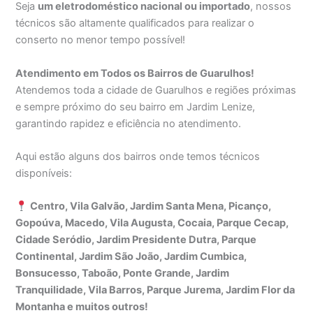
Seja
um eletrodoméstico nacional ou importado
, nossos
técnicos são altamente qualificados para realizar o
conserto no menor tempo possível!
Atendimento em Todos os Bairros de Guarulhos!
Atendemos toda a cidade de Guarulhos e regiões próximas
e sempre próximo do seu bairro em Jardim Lenize,
garantindo rapidez e eficiência no atendimento.
Aqui estão alguns dos bairros onde temos técnicos
disponíveis:
Centro, Vila Galvão, Jardim Santa Mena, Picanço,
Gopoúva, Macedo, Vila Augusta, Cocaia, Parque Cecap,
Cidade Seródio, Jardim Presidente Dutra, Parque
Continental, Jardim São João, Jardim Cumbica,
Bonsucesso, Taboão, Ponte Grande, Jardim
Tranquilidade, Vila Barros, Parque Jurema, Jardim Flor da
Montanha e muitos outros!