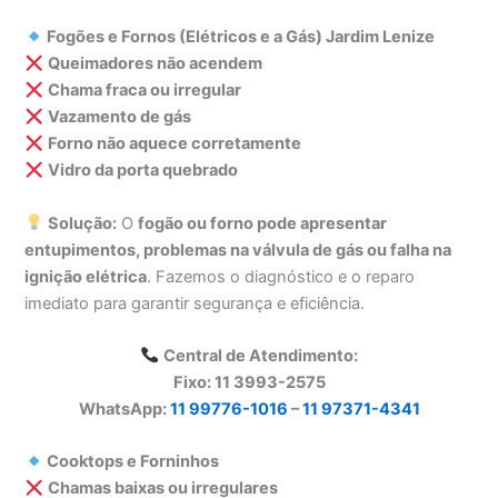
Fogões e Fornos (Elétricos e a Gás) Jardim Lenize
Queimadores não acendem
Chama fraca ou irregular
Vazamento de gás
Forno não aquece corretamente
Vidro da porta quebrado
Solução:
O
fogão ou forno pode apresentar
entupimentos, problemas na válvula de gás ou falha na
ignição elétrica
. Fazemos o diagnóstico e o reparo
imediato para garantir segurança e eficiência.
Central de Atendimento:
Fixo: 11 3993-2575
WhatsApp:
11 99776-1016
–
11 97371-4341
Cooktops e Forninhos
Chamas baixas ou irregulares