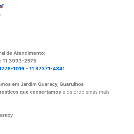
ral de Atendimento:
o: 11 3993-2575
9776-1016
–
11 97371-4341
tamos em Jardim Guaracy, Guarulhos
mésticos que consertamos
e os problemas mais
uaracy