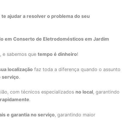
s
te ajudar a resolver o problema do seu
ado em Conserto de Eletrodomésticos em Jardim
a, e sabemos que
tempo é dinheiro
!
sua localização
faz toda a diferença quando o assunto
 serviço
.
gião, com técnicos especializados
no local
, garantindo
 rapidamente
.
ais e garantia no serviço
, garantindo maior