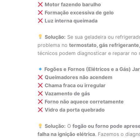
Motor fazendo barulho
Formação excessiva de gelo
Luz interna queimada
Solução:
Se sua geladeira ou refrigera
problema no
termostato, gás refrigerant
técnicos podem diagnosticar e reparar no
Fogões e Fornos (Elétricos e a Gás) J
Queimadores não acendem
Chama fraca ou irregular
Vazamento de gás
Forno não aquece corretamente
Vidro da porta quebrado
Solução:
O
fogão ou forno pode aprese
falha na ignição elétrica
. Fazemos o diagnó