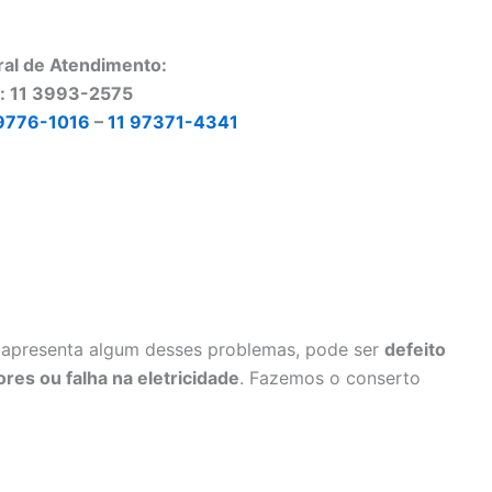
ral de Atendimento:
o: 11 3993-2575
9776-1016
–
11 97371-4341
apresenta algum desses problemas, pode ser
defeito
res ou falha na eletricidade
. Fazemos o conserto