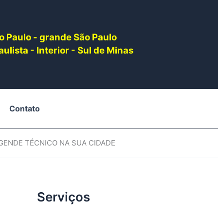
o Paulo - grande São Paulo
ulista - Interior - Sul de Minas
Contato
AGENDE TÉCNICO NA SUA CIDADE
Serviços