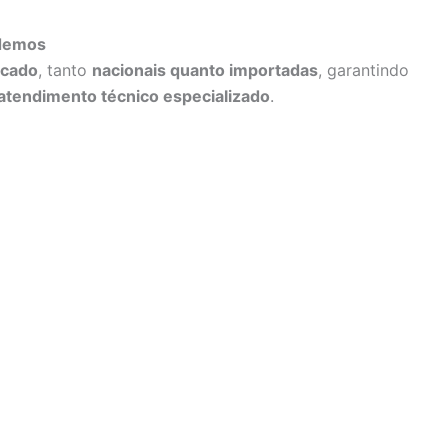
ndemos
rcado
, tanto
nacionais quanto importadas
, garantindo
atendimento técnico especializado
.