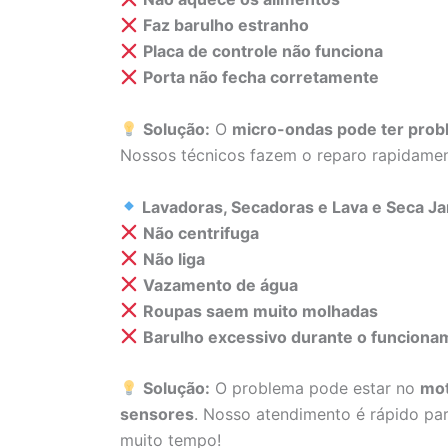
Faz barulho estranho
Placa de controle não funciona
Porta não fecha corretamente
Solução:
O
micro-ondas pode ter probl
Nossos técnicos fazem o reparo rapidame
Lavadoras, Secadoras e Lava e Seca J
Não centrifuga
Não liga
Vazamento de água
Roupas saem muito molhadas
Barulho excessivo durante o funciona
Solução:
O problema pode estar no
mot
sensores
. Nosso atendimento é rápido par
muito tempo!