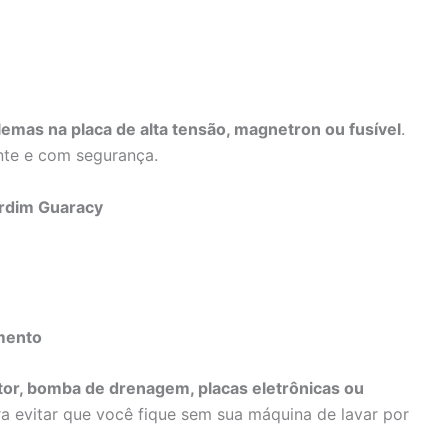
emas na placa de alta tensão, magnetron ou fusível
.
nte e com segurança.
ardim Guaracy
mento
or, bomba de drenagem, placas eletrônicas ou
a evitar que você fique sem sua máquina de lavar por