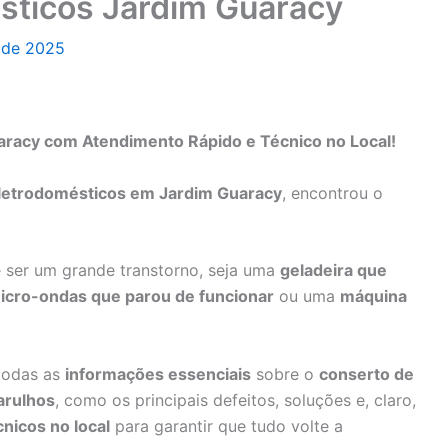
sticos Jardim Guaracy
o de 2025
aracy com Atendimento Rápido e Técnico no Local!
letrodomésticos em Jardim Guaracy
, encontrou o
ser um grande transtorno, seja uma
geladeira que
icro-ondas que parou de funcionar
ou uma
máquina
 todas as
informações essenciais
sobre o
conserto de
arulhos
, como os principais defeitos, soluções e, claro,
cnicos no local
para garantir que tudo volte a