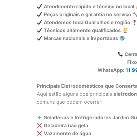
Atendimento rápido e técnico no local
Peças originais e garantia no serviço
Atendemos toda Guarulhos e região
Técnicos altamente qualificados
Marcas nacionais e importadas
Cent
Fix
WhatsApp:
11 9
Principais Eletrodomésticos que Conser
Aqui estão alguns dos principais
eletrodo
comuns que podem ocorrer:
Geladeiras e Refrigeradores Jardim G
Geladeira não gela
Vazamento de água