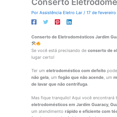
Conserto Eletrodomé
Por
Assistência Eletro Lar
/
17 de fevereir
Conserto de Eletrodomésticos Jardim Gu
Se você está precisando de
conserto de e
lugar certo!
Ter um
eletrodoméstico com defeito
pode 
não gela
, um
fogão que não acende
, um
m
de lavar que não centrifuga
.
Mas fique tranquilo! Aqui você encontrará
eletrodomésticos em Jardim Guaracy, Gu
um atendimento
rápido e eficiente com té