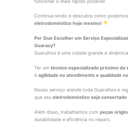
funcionar o mais rápido possível.
Continue lendo e descubra como podemo
eletrodoméstico hoje mesmo!
Por Que Escolher um Serviço Especializ
Guaracy?
Guarulhos é uma cidade grande e dinâmic
Ter um
técnico especializado próximo da 
é
agilidade no atendimento e qualidade no
Nosso serviço atende toda Guarulhos e re
que seu
eletrodoméstico seja consertado
Além disso, trabalhamos com
peças origin
durabilidade e eficiência no reparo.