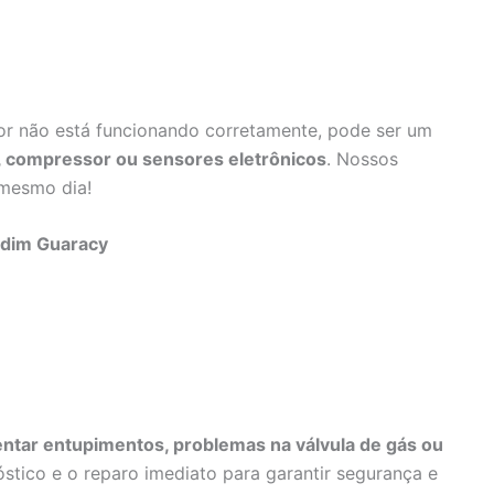
dor não está funcionando corretamente, pode ser um
e, compressor ou sensores eletrônicos
. Nossos
 mesmo dia!
ardim Guaracy
ntar entupimentos, problemas na válvula de gás ou
stico e o reparo imediato para garantir segurança e