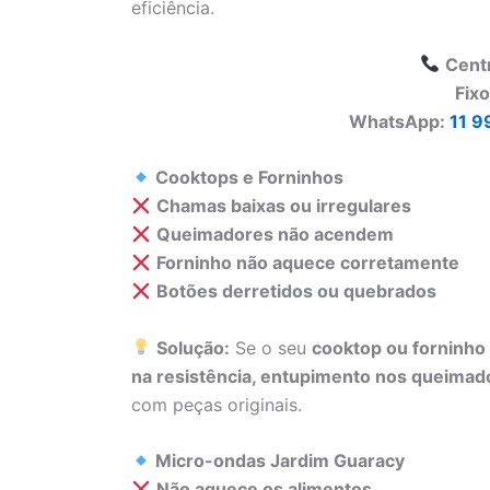
eficiência.
Cent
Fix
WhatsApp:
11 9
Cooktops e Forninhos
Chamas baixas ou irregulares
Queimadores não acendem
Forninho não aquece corretamente
Botões derretidos ou quebrados
Solução:
Se o seu
cooktop ou forninho
na resistência, entupimento nos queimado
com peças originais.
Micro-ondas Jardim Guaracy
Não aquece os alimentos