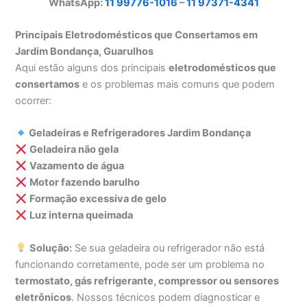
WhatsApp:
11 99776-1016
–
11 97371-4341
Principais Eletrodomésticos que Consertamos em
Jardim Bondança, Guarulhos
Aqui estão alguns dos principais
eletrodomésticos que
consertamos
e os problemas mais comuns que podem
ocorrer:
Geladeiras e Refrigeradores Jardim Bondança
Geladeira não gela
Vazamento de água
Motor fazendo barulho
Formação excessiva de gelo
Luz interna queimada
Solução:
Se sua geladeira ou refrigerador não está
funcionando corretamente, pode ser um problema no
termostato, gás refrigerante, compressor ou sensores
eletrônicos
. Nossos técnicos podem diagnosticar e