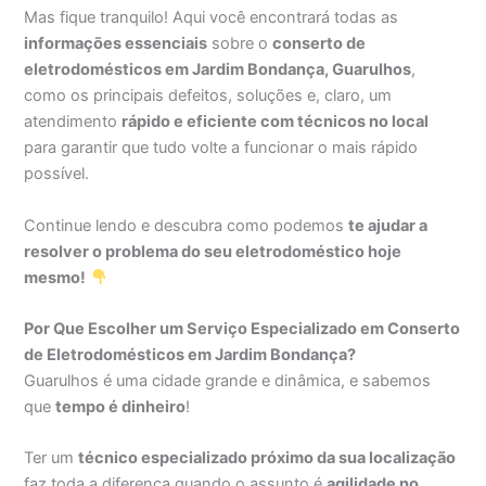
Mas fique tranquilo! Aqui você encontrará todas as
informações essenciais
sobre o
conserto de
eletrodomésticos em Jardim Bondança, Guarulhos
,
como os principais defeitos, soluções e, claro, um
atendimento
rápido e eficiente com técnicos no local
para garantir que tudo volte a funcionar o mais rápido
possível.
Continue lendo e descubra como podemos
te ajudar a
resolver o problema do seu eletrodoméstico hoje
mesmo!
Por Que Escolher um Serviço Especializado em Conserto
de Eletrodomésticos em Jardim Bondança?
Guarulhos é uma cidade grande e dinâmica, e sabemos
que
tempo é dinheiro
!
Ter um
técnico especializado próximo da sua localização
faz toda a diferença quando o assunto é
agilidade no