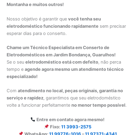
Montanha e muitos outros!
Nosso objetivo é garantir que
você tenha seu
eletrodoméstico funcionando rapidamente
sem precisar
esperar dias para o conserto.
Chame um Técnico Especialista em Conserto de
Eletrodomésticos em Jardim Bondança, Guarulhos!
Se o seu
eletrodoméstico está com defeito
, não perca
tempo e
agende agora mesmo um atendimento técnico
especializado!
Com
atendimento no local, peças originais, garantia no
serviço e rapidez
, garantimos que seu eletrodoméstico
volte a funcionar perfeitamente
no menor tempo possível
.
Entre em contato agora mesmo!
Fixo:
11 3993-2575
WhatsApp:
11 99776-1016
–
11 97371-4341