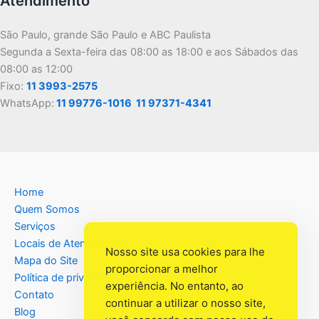
Atendimento
São Paulo, grande São Paulo e ABC Paulista
Segunda a Sexta-feira das 08:00 as 18:00 e aos Sábados das
08:00 as 12:00
Fixo:
11 3993-2575
WhatsApp:
11 99776-1016
11 97371-4341
Home
Quem Somos
Serviços
Locais de Atendimento
Nosso site usa cookies para lhe
Mapa do Site
proporcionar a melhor
Política de privacidade
experiência. No entanto, ao
Contato
continuar a utilizar o nosso site,
Blog