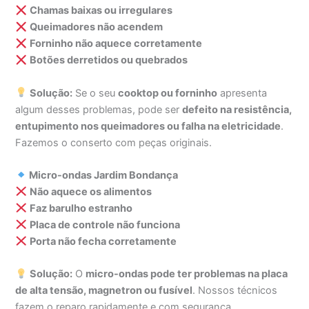
Chamas baixas ou irregulares
Queimadores não acendem
Forninho não aquece corretamente
Botões derretidos ou quebrados
Solução:
Se o seu
cooktop ou forninho
apresenta
algum desses problemas, pode ser
defeito na resistência,
entupimento nos queimadores ou falha na eletricidade
.
Fazemos o conserto com peças originais.
Micro-ondas Jardim Bondança
Não aquece os alimentos
Faz barulho estranho
Placa de controle não funciona
Porta não fecha corretamente
Solução:
O
micro-ondas pode ter problemas na placa
de alta tensão, magnetron ou fusível
. Nossos técnicos
fazem o reparo rapidamente e com segurança.