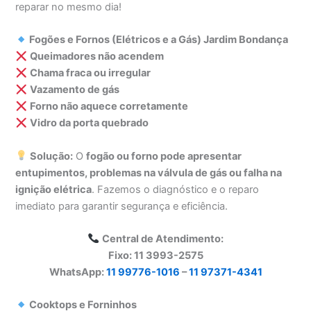
reparar no mesmo dia!
Fogões e Fornos (Elétricos e a Gás) Jardim Bondança
Queimadores não acendem
Chama fraca ou irregular
Vazamento de gás
Forno não aquece corretamente
Vidro da porta quebrado
Solução:
O
fogão ou forno pode apresentar
entupimentos, problemas na válvula de gás ou falha na
ignição elétrica
. Fazemos o diagnóstico e o reparo
imediato para garantir segurança e eficiência.
Central de Atendimento:
Fixo: 11 3993-2575
WhatsApp:
11 99776-1016
–
11 97371-4341
Cooktops e Forninhos