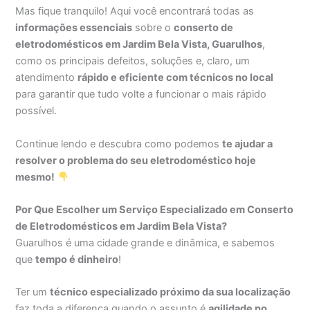
Mas fique tranquilo! Aqui você encontrará todas as
informações essenciais
sobre o
conserto de
eletrodomésticos em Jardim Bela Vista, Guarulhos
,
como os principais defeitos, soluções e, claro, um
atendimento
rápido e eficiente com técnicos no local
para garantir que tudo volte a funcionar o mais rápido
possível.
Continue lendo e descubra como podemos
te ajudar a
resolver o problema do seu eletrodoméstico hoje
mesmo!
Por Que Escolher um Serviço Especializado em Conserto
de Eletrodomésticos em Jardim Bela Vista?
Guarulhos é uma cidade grande e dinâmica, e sabemos
que
tempo é dinheiro
!
Ter um
técnico especializado próximo da sua localização
faz toda a diferença quando o assunto é
agilidade no