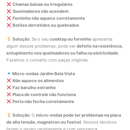
Chamas baixas ou irregulares
Queimadores não acendem
Forninho não aquece corretamente
Botões derretidos ou quebrados
Solução:
Se o seu
cooktop ou forninho
apresenta
algum desses problemas, pode ser
defeito na resistência,
entupimento nos queimadores ou falha na eletricidade
.
Fazemos o conserto com peças originais.
Micro-ondas Jardim Bela Vista
Não aquece os alimentos
Faz barulho estranho
Placa de controle não funciona
Porta não fecha corretamente
Solução:
O
micro-ondas pode ter problemas na placa
de alta tensão, magnetron ou fusível
. Nossos técnicos
fazem o reparo rapidamente e com segurança.