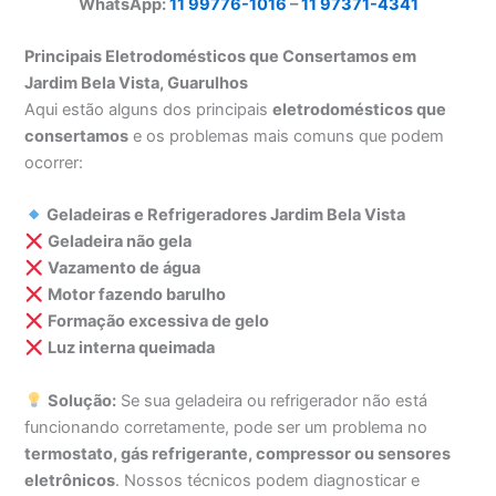
WhatsApp:
11 99776-1016
–
11 97371-4341
Principais Eletrodomésticos que Consertamos em
Jardim Bela Vista, Guarulhos
Aqui estão alguns dos principais
eletrodomésticos que
consertamos
e os problemas mais comuns que podem
ocorrer:
Geladeiras e Refrigeradores Jardim Bela Vista
Geladeira não gela
Vazamento de água
Motor fazendo barulho
Formação excessiva de gelo
Luz interna queimada
Solução:
Se sua geladeira ou refrigerador não está
funcionando corretamente, pode ser um problema no
termostato, gás refrigerante, compressor ou sensores
eletrônicos
. Nossos técnicos podem diagnosticar e