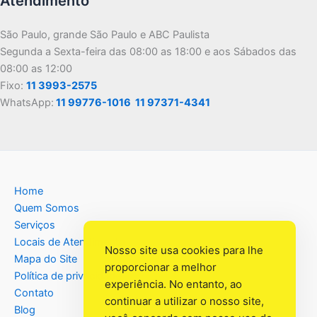
Atendimento
São Paulo, grande São Paulo e ABC Paulista
Segunda a Sexta-feira das 08:00 as 18:00 e aos Sábados das
08:00 as 12:00
Fixo:
11 3993-2575
WhatsApp:
11 99776-1016
11 97371-4341
Home
Quem Somos
Serviços
Locais de Atendimento
Nosso site usa cookies para lhe
Mapa do Site
proporcionar a melhor
Política de privacidade
experiência. No entanto, ao
Contato
continuar a utilizar o nosso site,
Blog