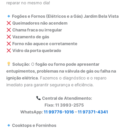
reparar no mesmo dia!
Fogões e Fornos (Elétricos e a Gás) Jardim Bela Vista
Queimadores não acendem
Chama fraca ou irregular
Vazamento de gás
Forno não aquece corretamente
Vidro da porta quebrado
Solução:
O
fogão ou forno pode apresentar
entupimentos, problemas na válvula de gás ou falha na
ignição elétrica
. Fazemos o diagnóstico e o reparo
imediato para garantir segurança e eficiência.
Central de Atendimento:
Fixo: 11 3993-2575
WhatsApp:
11 99776-1016
–
11 97371-4341
Cooktops e Forninhos