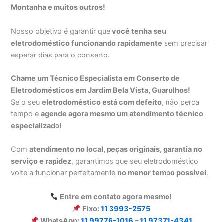
Montanha e muitos outros!
Nosso objetivo é garantir que
você tenha seu
eletrodoméstico funcionando rapidamente
sem precisar
esperar dias para o conserto.
Chame um Técnico Especialista em Conserto de
Eletrodomésticos em Jardim Bela Vista, Guarulhos!
Se o seu
eletrodoméstico está com defeito
, não perca
tempo e
agende agora mesmo um atendimento técnico
especializado!
Com
atendimento no local, peças originais, garantia no
serviço e rapidez
, garantimos que seu eletrodoméstico
volte a funcionar perfeitamente
no menor tempo possível
.
Entre em contato agora mesmo!
Fixo:
11 3993-2575
WhatsApp:
11 99776-1016
–
11 97371-4341