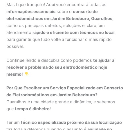
Mas fique tranquilo! Aqui você encontrará todas as
informações essenciais
sobre o
conserto de
eletrodomésticos em Jardim Bebedouro, Guarulhos
,
como os principais defeitos, soluções e, claro, um
atendimento
rápido e eficiente com técnicos no local
para garantir que tudo volte a funcionar o mais rápido
possível.
Continue lendo e descubra como podemos
te ajudar a
resolver o problema do seu eletrodoméstico hoje
mesmo!
Por Que Escolher um Serviço Especializado em Conserto
de Eletrodomésticos em Jardim Bebedouro?
Guarulhos é uma cidade grande e dinâmica, e sabemos
que
tempo é dinheiro
!
Ter um
técnico especializado próximo da sua localização
faz toda a diferença quando o assunto é
agilidade no