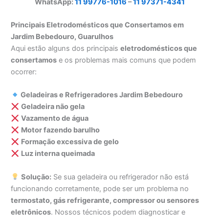
WhatsApp:
11 99776-1016
–
11 97371-4341
Principais Eletrodomésticos que Consertamos em
Jardim Bebedouro, Guarulhos
Aqui estão alguns dos principais
eletrodomésticos que
consertamos
e os problemas mais comuns que podem
ocorrer:
Geladeiras e Refrigeradores Jardim Bebedouro
Geladeira não gela
Vazamento de água
Motor fazendo barulho
Formação excessiva de gelo
Luz interna queimada
Solução:
Se sua geladeira ou refrigerador não está
funcionando corretamente, pode ser um problema no
termostato, gás refrigerante, compressor ou sensores
eletrônicos
. Nossos técnicos podem diagnosticar e