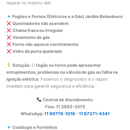
reparar no mesmo dia!
Fogões e Fornos (Elétricos e a Gás) Jardim Bebedouro
Queimadores não acendem
Chama fraca ou irregular
Vazamento de gás
Forno não aquece corretamente
Vidro da porta quebrado
Solução:
O
fogão ou forno pode apresentar
entupimentos, problemas na válvula de gás ou falha na
ignição elétrica
. Fazemos o diagnóstico e o reparo
imediato para garantir segurança e eficiência.
Central de Atendimento:
Fixo: 11 3993-2575
WhatsApp:
11 99776-1016
–
11 97371-4341
Cooktops e Forninhos