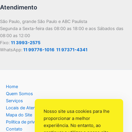
Atendimento
São Paulo, grande São Paulo e ABC Paulista
Segunda a Sexta-feira das 08:00 as 18:00 e aos Sábados das
08:00 as 12:00
Fixo:
11 3993-2575
WhatsApp:
11 99776-1016
11 97371-4341
Home
Quem Somos
Serviços
Locais de Atendimento
Nosso site usa cookies para lhe
Mapa do Site
proporcionar a melhor
Política de privacidade
experiência. No entanto, ao
Contato