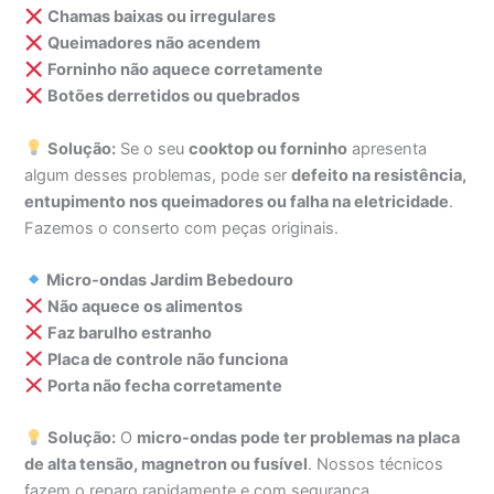
Chamas baixas ou irregulares
Queimadores não acendem
Forninho não aquece corretamente
Botões derretidos ou quebrados
Solução:
Se o seu
cooktop ou forninho
apresenta
algum desses problemas, pode ser
defeito na resistência,
entupimento nos queimadores ou falha na eletricidade
.
Fazemos o conserto com peças originais.
Micro-ondas Jardim Bebedouro
Não aquece os alimentos
Faz barulho estranho
Placa de controle não funciona
Porta não fecha corretamente
Solução:
O
micro-ondas pode ter problemas na placa
de alta tensão, magnetron ou fusível
. Nossos técnicos
fazem o reparo rapidamente e com segurança.