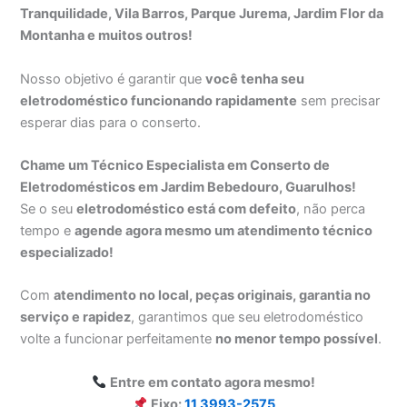
Tranquilidade, Vila Barros, Parque Jurema, Jardim Flor da
Montanha e muitos outros!
Nosso objetivo é garantir que
você tenha seu
eletrodoméstico funcionando rapidamente
sem precisar
esperar dias para o conserto.
Chame um Técnico Especialista em Conserto de
Eletrodomésticos em Jardim Bebedouro, Guarulhos!
Se o seu
eletrodoméstico está com defeito
, não perca
tempo e
agende agora mesmo um atendimento técnico
especializado!
Com
atendimento no local, peças originais, garantia no
serviço e rapidez
, garantimos que seu eletrodoméstico
volte a funcionar perfeitamente
no menor tempo possível
.
Entre em contato agora mesmo!
Fixo:
11 3993-2575