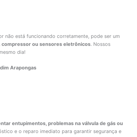
dor não está funcionando corretamente, pode ser um
e, compressor ou sensores eletrônicos
. Nossos
 mesmo dia!
ardim Arapongas
ntar entupimentos, problemas na válvula de gás ou
stico e o reparo imediato para garantir segurança e