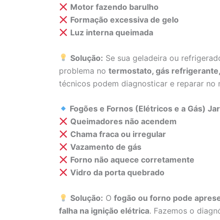
Motor fazendo barulho
Formação excessiva de gelo
Luz interna queimada
Solução:
Se sua geladeira ou refrigera
problema no
termostato, gás refrigerant
técnicos podem diagnosticar e reparar no
Fogões e Fornos (Elétricos e a Gás) J
Queimadores não acendem
Chama fraca ou irregular
Vazamento de gás
Forno não aquece corretamente
Vidro da porta quebrado
Solução:
O
fogão ou forno pode aprese
falha na ignição elétrica
. Fazemos o diagnó