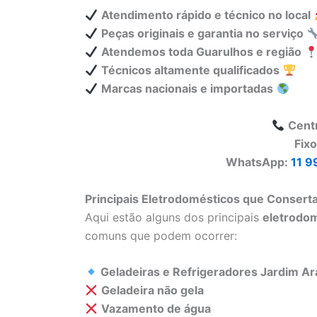
Atendimento rápido e técnico no local
Peças originais e garantia no serviço
Atendemos toda Guarulhos e região
Técnicos altamente qualificados
Marcas nacionais e importadas
Cent
Fix
WhatsApp:
11 9
Principais Eletrodomésticos que Conser
Aqui estão alguns dos principais
eletrodo
comuns que podem ocorrer:
Geladeiras e Refrigeradores Jardim A
Geladeira não gela
Vazamento de água