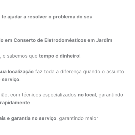
s
te ajudar a resolver o problema do seu
ado em Conserto de Eletrodomésticos em Jardim
a, e sabemos que
tempo é dinheiro
!
sua localização
faz toda a diferença quando o assunto
 serviço
.
gião, com técnicos especializados
no local
, garantindo
 rapidamente
.
ais e garantia no serviço
, garantindo maior