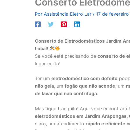
Conserto Eletrodomé
Por
Assistência Eletro Lar
/
17 de fevereir
Conserto de Eletrodomésticos Jardim Ar
Local!
Se você está precisando de
conserto de 
lugar certo!
Ter um
eletrodoméstico com defeito
pode 
não gela
, um
fogão que não acende
, um
m
de lavar que não centrifuga
.
Mas fique tranquilo! Aqui você encontrará
eletrodomésticos em Jardim Arapongas, 
claro, um atendimento
rápido e eficiente 