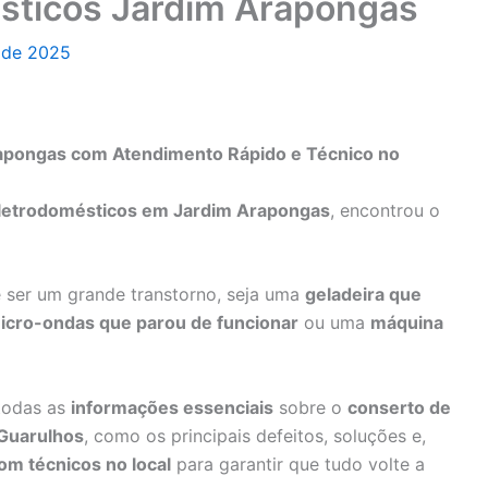
sticos Jardim Arapongas
o de 2025
apongas com Atendimento Rápido e Técnico no
eletrodomésticos em Jardim Arapongas
, encontrou o
ser um grande transtorno, seja uma
geladeira que
icro-ondas que parou de funcionar
ou uma
máquina
 todas as
informações essenciais
sobre o
conserto de
Guarulhos
, como os principais defeitos, soluções e,
com técnicos no local
para garantir que tudo volte a