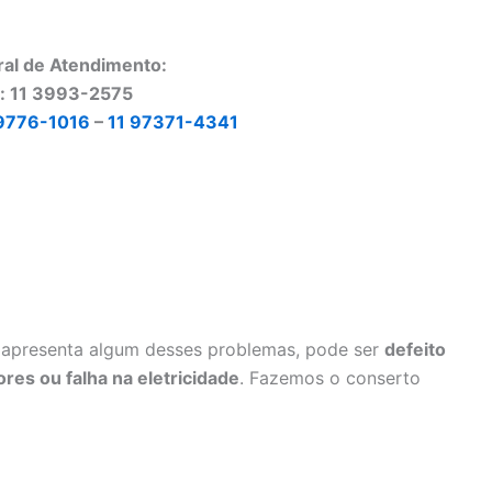
ral de Atendimento:
o: 11 3993-2575
9776-1016
–
11 97371-4341
apresenta algum desses problemas, pode ser
defeito
res ou falha na eletricidade
. Fazemos o conserto