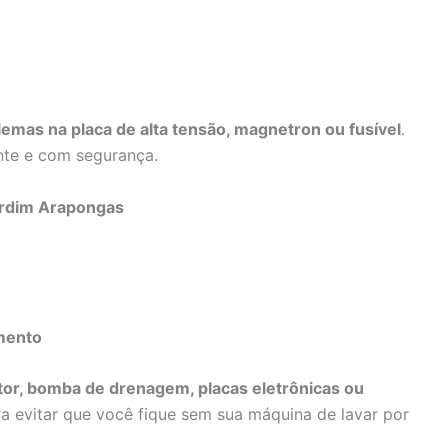
emas na placa de alta tensão, magnetron ou fusível
.
nte e com segurança.
ardim Arapongas
mento
or, bomba de drenagem, placas eletrônicas ou
a evitar que você fique sem sua máquina de lavar por