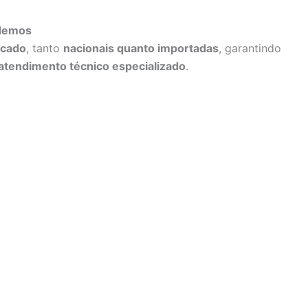
ndemos
rcado
, tanto
nacionais quanto importadas
, garantindo
atendimento técnico especializado
.