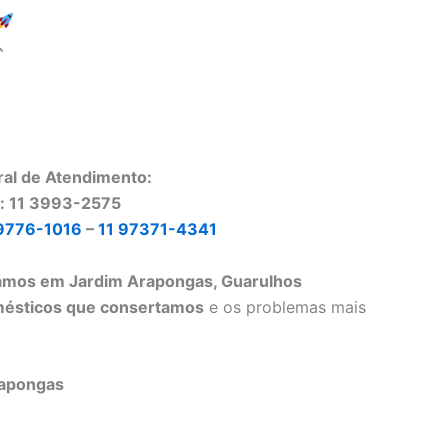
ral de Atendimento:
o: 11 3993-2575
9776-1016
–
11 97371-4341
tamos em Jardim Arapongas, Guarulhos
mésticos que consertamos
e os problemas mais
rapongas