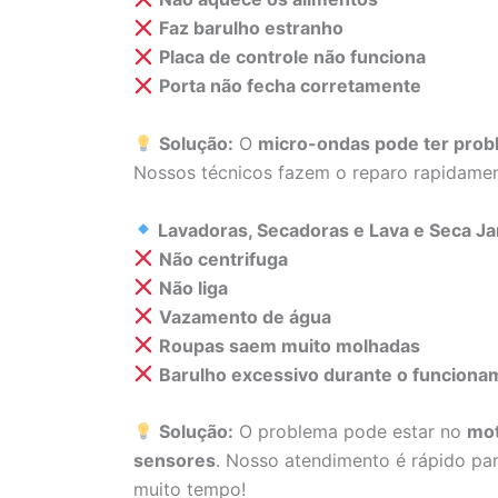
Faz barulho estranho
Placa de controle não funciona
Porta não fecha corretamente
Solução:
O
micro-ondas pode ter probl
Nossos técnicos fazem o reparo rapidame
Lavadoras, Secadoras e Lava e Seca J
Não centrifuga
Não liga
Vazamento de água
Roupas saem muito molhadas
Barulho excessivo durante o funciona
Solução:
O problema pode estar no
mot
sensores
. Nosso atendimento é rápido par
muito tempo!