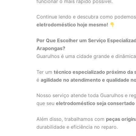
funcionar o mais rápido possível.
Continue lendo e descubra como podemo
eletrodoméstico hoje mesmo!
Por Que Escolher um Serviço Especializ
Arapongas?
Guarulhos é uma cidade grande e dinâmic
Ter um
técnico especializado próximo da 
é
agilidade no atendimento e qualidade no
Nosso serviço atende toda Guarulhos e re
que seu
eletrodoméstico seja consertado
Além disso, trabalhamos com
peças origin
durabilidade e eficiência no reparo.