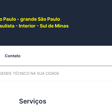
o Paulo - grande São Paulo
ulista - Interior - Sul de Minas
Contato
AGENDE TÉCNICO NA SUA CIDADE
Serviços