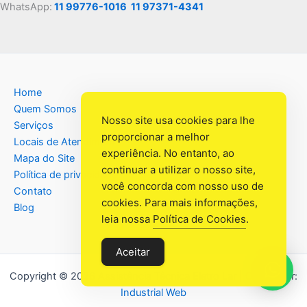
WhatsApp:
11 99776-1016
11 97371-4341
Home
Quem Somos
Nosso site usa cookies para lhe
Serviços
proporcionar a melhor
Locais de Atendimento
experiência. No entanto, ao
Mapa do Site
continuar a utilizar o nosso site,
Política de privacidade
você concorda com nosso uso de
Contato
cookies. Para mais informações,
Blog
leia nossa
Política de Cookies
.
Aceitar
Copyright © 2026 Assistência Têcnica Eletro Lar | Criado por:
Industrial Web