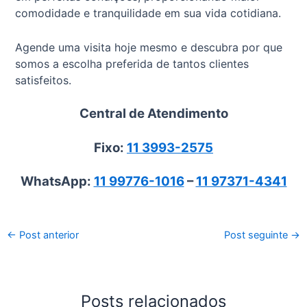
comodidade e tranquilidade em sua vida cotidiana.
Agende uma visita hoje mesmo e descubra por que
somos a escolha preferida de tantos clientes
satisfeitos.
Central de Atendimento
Fixo:
11 3993-2575
WhatsApp:
11 99776-1016
–
11 97371-4341
←
Post anterior
Post seguinte
→
Posts relacionados