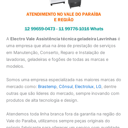
A
Electro Vale
Assistência técnica geladeira Lavrinhas
é
uma empresa que atua na área de prestação de serviços
em Manutenção, Conserto, Reparo e Instalação de
lavadoras, geladeiras e fogões de todas as marcas e
modelos.
Somos uma empresa especializada nas maiores marcas do
mercado como:
Brastemp
,
Cônsul
,
Electrolux
,
LG
, dentre
outras que são lideres do mercado, sempre inovando com
produtos de alta tecnologia e design.
Atendemos toda linha branca fora da garantia na região do
Vale do Paraíba, utilizamos sempre peças originais do
próprio fabricante para oferecer um serviço com qualidade,