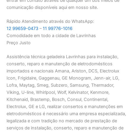
entrar em contato através de qualquer um dos meios de
comunicação disponíveis aqui em nosso site.
Rápido Atendimento através do WhatsApp:
12 99659-0473
–
11 99776-1016
Comodidade em todo a cidade de Lavrinhas
Preço Justo
Assistência técnica geladeira Lavrinhas para instalação,
conserto, reparo e manutenção de eletrodomésticos
importados e nacionais Amana, Ariston, DCS, Electrolux
Icon, Frigidaire, Gaggenau, GE Monogram, Jenn-air, LG,
Lofra, Maytag, Smeg, Subzero, Samsung, Thermador,
Viking, U-line, Whirlpool, Wolf, Kelvinator, Kenmore,
Kitchenaid, Brastemp, Bosch, Consul, Continental,
Electrolux, GE e LG, realizar consertos e manutenções em
eletrodomésticos é necessário uma empresa especializada,
legalizada e com tradição no mercado de prestação de
serviços de instalação, conserto, reparo e manutenção de