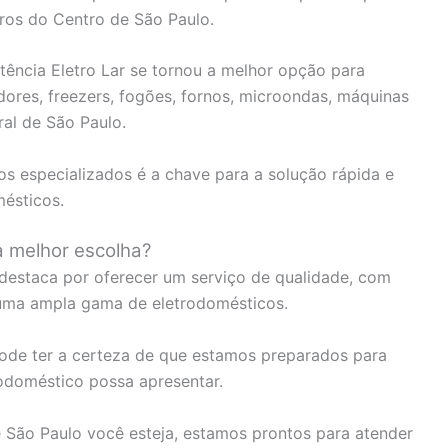
ros do Centro de São Paulo.
tência Eletro Lar se tornou a melhor opção para
adores, freezers, fogões, fornos, microondas, máquinas
ral de São Paulo.
os especializados é a chave para a solução rápida e
ésticos.
 a melhor escolha?
 destaca por oferecer um serviço de qualidade, com
 uma ampla gama de eletrodomésticos.
ode ter a certeza de que estamos preparados para
odoméstico possa apresentar.
 São Paulo você esteja, estamos prontos para atender