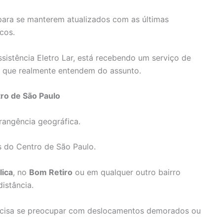
para se manterem atualizados com as últimas
cos.
sistência Eletro Lar, está recebendo um serviço de
is que realmente entendem do assunto.
ro de São Paulo
rangência geográfica.
s do Centro de São Paulo.
lica
, no
Bom Retiro
ou em qualquer outro bairro
istância.
recisa se preocupar com deslocamentos demorados ou