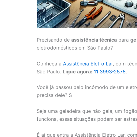
Precisando de
assistência técnica
para
ge
eletrodomésticos em São Paulo?
Conheça a
Assistência Eletro Lar
, com téc
São Paulo.
Ligue agora:
11 3993-2575
.
Você já passou pelo incômodo de um elet
precisa dele? S
Seja uma geladeira que não gela, um fogã
funciona, essas situações podem ser estres
É aí que entra a Assistência Eletro Lar, c