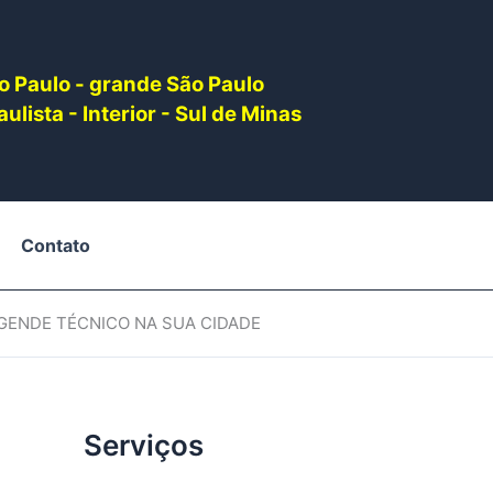
o Paulo - grande São Paulo
ulista - Interior - Sul de Minas
Contato
AGENDE TÉCNICO NA SUA CIDADE
Serviços