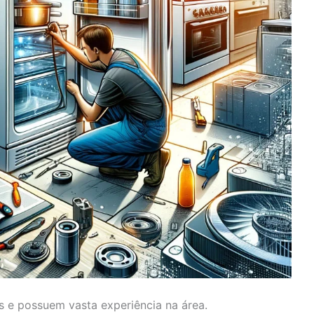
s e possuem vasta experiência na área.