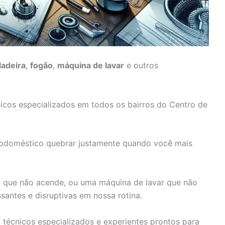
ladeira
,
fogão
,
máquina de lavar
e outros
nicos especializados em todos os bairros do Centro de
rodoméstico quebrar justamente quando você mais
o que não acende, ou uma máquina de lavar que não
santes e disruptivas em nossa rotina.
om técnicos especializados e experientes prontos para