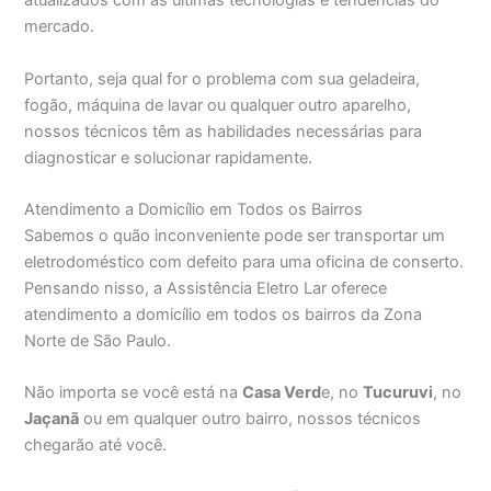
atualizados com as últimas tecnologias e tendências do
mercado.
Portanto, seja qual for o problema com sua geladeira,
fogão, máquina de lavar ou qualquer outro aparelho,
nossos técnicos têm as habilidades necessárias para
diagnosticar e solucionar rapidamente.
Atendimento a Domicílio em Todos os Bairros
Sabemos o quão inconveniente pode ser transportar um
eletrodoméstico com defeito para uma oficina de conserto.
Pensando nisso, a Assistência Eletro Lar oferece
atendimento a domicílio em todos os bairros da Zona
Norte de São Paulo.
Não importa se você está na
Casa Verd
e, no
Tucuruvi
, no
Jaçanã
ou em qualquer outro bairro, nossos técnicos
chegarão até você.