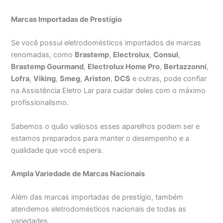
Marcas Importadas de Prestígio
Se você possui eletrodomésticos importados de marcas
renomadas, como
Brastemp
,
Electrolux
,
Consul
,
Brastemp Gourmand
,
Electrolux Home Pro
,
Bertazzonni
,
Lofra
,
Viking
,
Smeg
,
Ariston
,
DCS
e outras, pode confiar
na Assistência Eletro Lar para cuidar deles com o máximo
profissionalismo.
Sabemos o quão valiosos esses aparelhos podem ser e
estamos preparados para manter o desempenho e a
qualidade que você espera.
Ampla Variedade de Marcas Nacionais
Além das marcas importadas de prestígio, também
atendemos eletrodomésticos nacionais de todas as
variedades.