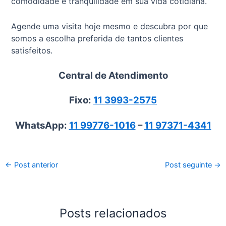
comodidade e tranquilidade em sua vida cotidiana.
Agende uma visita hoje mesmo e descubra por que
somos a escolha preferida de tantos clientes
satisfeitos.
Central de Atendimento
Fixo:
11 3993-2575
WhatsApp:
11 99776-1016
–
11 97371-4341
←
Post anterior
Post seguinte
→
Posts relacionados