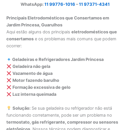
WhatsApp:
11 99776-1016
–
11 97371-4341
Principais Eletrodomésticos que Consertamos em
Jardim Princesa, Guarulhos
Aqui estão alguns dos principais
eletrodomésticos que
consertamos
e os problemas mais comuns que podem
ocorrer:
Geladeiras e Refrigeradores Jardim Princesa
Geladeira não gela
Vazamento de água
Motor fazendo barulho
Formação excessiva de gelo
Luz interna queimada
Solução:
Se sua geladeira ou refrigerador não está
funcionando corretamente, pode ser um problema no
termostato, gás refrigerante, compressor ou sensores
eletrônicos
. Nossos técnicos podem diagnosticar e