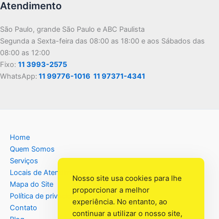
Atendimento
São Paulo, grande São Paulo e ABC Paulista
Segunda a Sexta-feira das 08:00 as 18:00 e aos Sábados das
08:00 as 12:00
Fixo:
11 3993-2575
WhatsApp:
11 99776-1016
11 97371-4341
Home
Quem Somos
Serviços
Locais de Atendimento
Nosso site usa cookies para lhe
Mapa do Site
proporcionar a melhor
Política de privacidade
experiência. No entanto, ao
Contato
continuar a utilizar o nosso site,