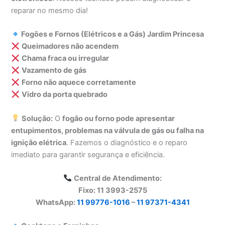
reparar no mesmo dia!
Fogões e Fornos (Elétricos e a Gás) Jardim Princesa
Queimadores não acendem
Chama fraca ou irregular
Vazamento de gás
Forno não aquece corretamente
Vidro da porta quebrado
Solução:
O
fogão ou forno pode apresentar
entupimentos, problemas na válvula de gás ou falha na
ignição elétrica
. Fazemos o diagnóstico e o reparo
imediato para garantir segurança e eficiência.
Central de Atendimento:
Fixo: 11 3993-2575
WhatsApp:
11 99776-1016
–
11 97371-4341