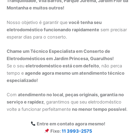
Tranquilidade, Vila Barros, Parque Jurema, Jardim Flor da
Montanha e muitos outros!
Nosso objetivo é garantir que
você tenha seu
eletrodoméstico funcionando rapidamente
sem precisar
esperar dias para o conserto.
Chame um Técnico Especialista em Conserto de
Eletrodomésticos em Jardim Princesa, Guarulhos!
Se o seu
eletrodoméstico está com defeito
, não perca
tempo e
agende agora mesmo um atendimento técnico
especializado!
Com
atendimento no local, peças originais, garantia no
serviço e rapidez
, garantimos que seu eletrodoméstico
volte a funcionar perfeitamente
no menor tempo possível
.
Entre em contato agora mesmo!
Fixo:
11 3993-2575