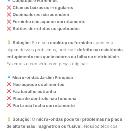
Cooktops e Forninhos
Chamas baixas ou irregulares
Queimadores não acendem
Forninho não aquece corretamente
Botões derretidos ou quebrados
Solução:
Se o seu
cooktop ou forninho
apresenta
algum desses problemas, pode ser
defeito na resistência,
entupimento nos queimadores ou falha na eletricidade
.
Fazemos o conserto com peças originais.
Micro-ondas Jardim Princesa
Não aquece os alimentos
Faz barulho estranho
Placa de controle não funciona
Porta não fecha corretamente
Solução:
O
micro-ondas pode ter problemas na placa
de alta tensão, magnetron ou fusível
. Nossos técnicos