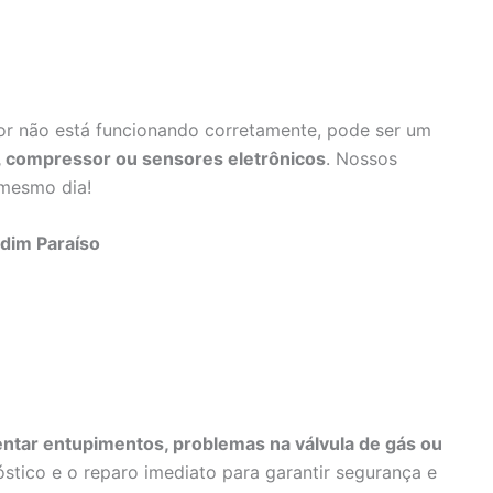
dor não está funcionando corretamente, pode ser um
e, compressor ou sensores eletrônicos
. Nossos
 mesmo dia!
rdim Paraíso
ntar entupimentos, problemas na válvula de gás ou
stico e o reparo imediato para garantir segurança e