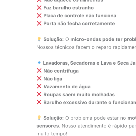
Faz barulho estranho
Placa de controle não funciona
Porta não fecha corretamente
Solução:
O
micro-ondas pode ter probl
Nossos técnicos fazem o reparo rapidame
Lavadoras, Secadoras e Lava e Seca Ja
Não centrifuga
Não liga
Vazamento de água
Roupas saem muito molhadas
Barulho excessivo durante o funciona
Solução:
O problema pode estar no
mot
sensores
. Nosso atendimento é rápido par
muito tempo!