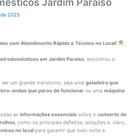
mésticos Jardim Paraíso
o de 2025
aíso com Atendimento Rápido e Técnico no Local!
letrodomésticos em Jardim Paraíso
, encontrou o
ser um grande transtorno, seja uma
geladeira que
icro-ondas que parou de funcionar
ou uma
máquina
 todas as
informações essenciais
sobre o
conserto de
rulhos
, como os principais defeitos, soluções e, claro,
cnicos no local
para garantir que tudo volte a