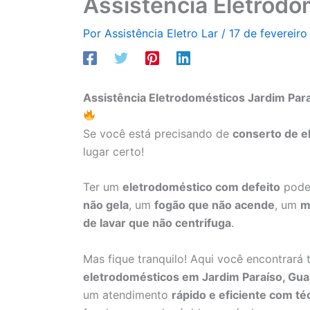
Assistência Eletrodo
Por
Assistência Eletro Lar
/
17 de fevereir
Assistência Eletrodomésticos Jardim Par
Se você está precisando de
conserto de e
lugar certo!
Ter um
eletrodoméstico com defeito
pode 
não gela
, um
fogão que não acende
, um
m
de lavar que não centrifuga
.
Mas fique tranquilo! Aqui você encontrará
eletrodomésticos em Jardim Paraíso, Gua
um atendimento
rápido e eficiente com té