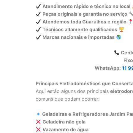
Atendimento rápido e técnico no local
Peças originais e garantia no serviço
Atendemos toda Guarulhos e região
Técnicos altamente qualificados
Marcas nacionais e importadas
Cent
Fix
WhatsApp:
11 9
Principais Eletrodomésticos que Consert
Aqui estão alguns dos principais
eletrodo
comuns que podem ocorrer:
Geladeiras e Refrigeradores Jardim Pa
Geladeira não gela
Vazamento de água