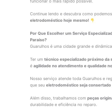
funcionar o mais rápido possível.
Continue lendo e descubra como podemo
eletrodoméstico hoje mesmo!
Por Que Escolher um Serviço Especializ
Paraíso?
Guarulhos é uma cidade grande e dinâmic
Ter um
técnico especializado próximo da 
é
agilidade no atendimento e qualidade no
Nosso serviço atende toda Guarulhos e re
que seu
eletrodoméstico seja consertado
Além disso, trabalhamos com
peças origin
durabilidade e eficiência no reparo.