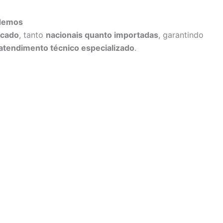
ndemos
rcado
, tanto
nacionais quanto importadas
, garantindo
atendimento técnico especializado
.