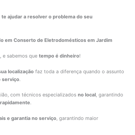
s
te ajudar a resolver o problema do seu
ado em Conserto de Eletrodomésticos em Jardim
a, e sabemos que
tempo é dinheiro
!
sua localização
faz toda a diferença quando o assunto
 serviço
.
gião, com técnicos especializados
no local
, garantindo
 rapidamente
.
ais e garantia no serviço
, garantindo maior