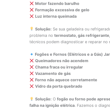
Motor fazendo barulho
Formação excessiva de gelo
Luz interna queimada
Solução:
Se sua geladeira ou refrigera
problema no
termostato, gás refrigerant
técnicos podem diagnosticar e reparar no
Fogões e Fornos (Elétricos e a Gás) Ja
Queimadores não acendem
Chama fraca ou irregular
Vazamento de gás
Forno não aquece corretamente
Vidro da porta quebrado
Solução:
O
fogão ou forno pode aprese
falha na ignição elétrica
. Fazemos o diagnó