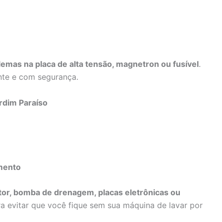
emas na placa de alta tensão, magnetron ou fusível
.
nte e com segurança.
rdim Paraíso
mento
or, bomba de drenagem, placas eletrônicas ou
a evitar que você fique sem sua máquina de lavar por