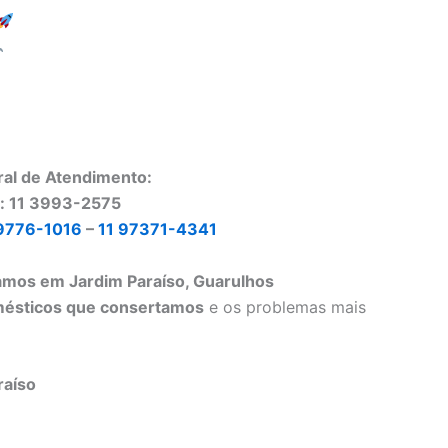
ral de Atendimento:
o: 11 3993-2575
9776-1016
–
11 97371-4341
amos em Jardim Paraíso, Guarulhos
mésticos que consertamos
e os problemas mais
raíso