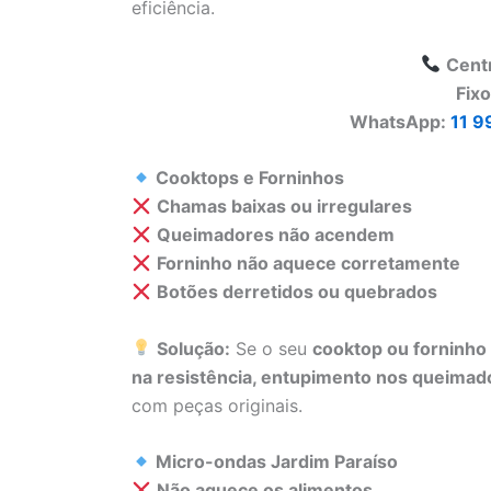
eficiência.
Cent
Fix
WhatsApp:
11 9
Cooktops e Forninhos
Chamas baixas ou irregulares
Queimadores não acendem
Forninho não aquece corretamente
Botões derretidos ou quebrados
Solução:
Se o seu
cooktop ou forninho
na resistência, entupimento nos queimado
com peças originais.
Micro-ondas Jardim Paraíso
Não aquece os alimentos