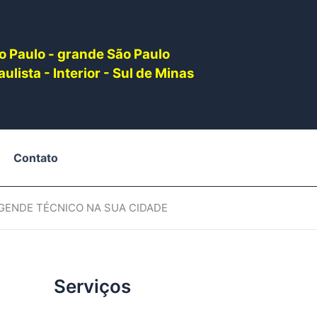
o Paulo - grande São Paulo
ulista - Interior - Sul de Minas
Contato
AGENDE TÉCNICO NA SUA CIDADE
Serviços