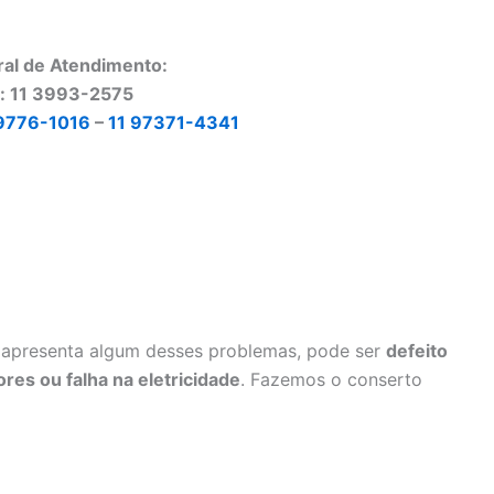
ral de Atendimento:
o: 11 3993-2575
9776-1016
–
11 97371-4341
apresenta algum desses problemas, pode ser
defeito
res ou falha na eletricidade
. Fazemos o conserto