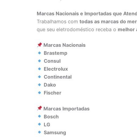
Marcas Nacionais e Importadas que Ate
Trabalhamos com
todas as marcas do me
que seu eletrodoméstico receba o
melhor 
Marcas Nacionais
Brastemp
Consul
Electrolux
Continental
Dako
Fischer
Marcas Importadas
Bosch
LG
Samsung