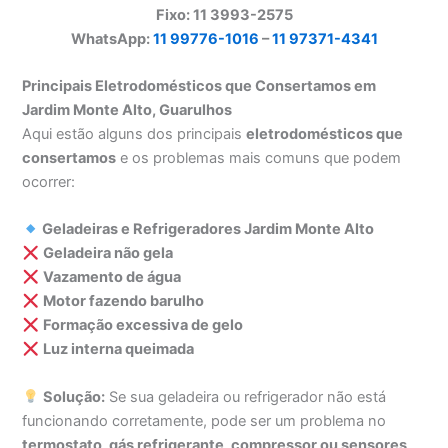
Fixo: 11 3993-2575
WhatsApp:
11 99776-1016
–
11 97371-4341
Principais Eletrodomésticos que Consertamos em
Jardim Monte Alto, Guarulhos
Aqui estão alguns dos principais
eletrodomésticos que
consertamos
e os problemas mais comuns que podem
ocorrer:
Geladeiras e Refrigeradores Jardim Monte Alto
Geladeira não gela
Vazamento de água
Motor fazendo barulho
Formação excessiva de gelo
Luz interna queimada
Solução:
Se sua geladeira ou refrigerador não está
funcionando corretamente, pode ser um problema no
termostato, gás refrigerante, compressor ou sensores