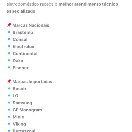
eletrodoméstico receba o
melhor atendimento técnico
especializado
.
Marcas Nacionais
Brastemp
Consul
Electrolux
Continental
Dako
Fischer
Marcas Importadas
Bosch
LG
Samsung
GE Monogram
Miele
Viking
Bertazzoni