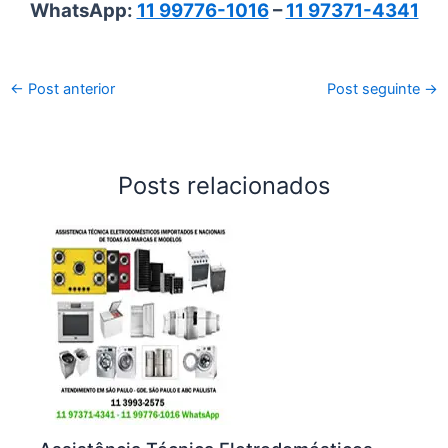
WhatsApp:
11 99776-1016
–
11 97371-4341
←
Post anterior
Post seguinte
→
Posts relacionados