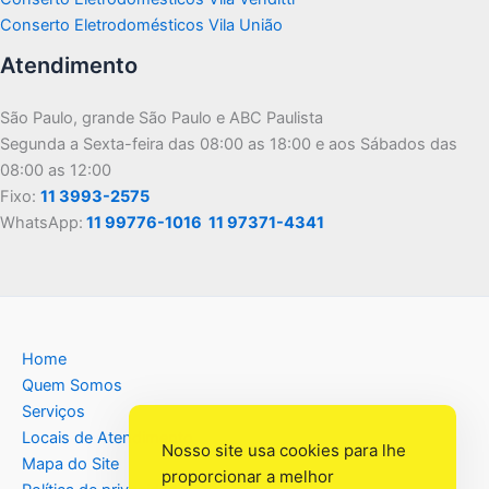
Conserto Eletrodomésticos Vila União
Atendimento
São Paulo, grande São Paulo e ABC Paulista
Segunda a Sexta-feira das 08:00 as 18:00 e aos Sábados das
08:00 as 12:00
Fixo:
11 3993-2575
WhatsApp:
11 99776-1016
11 97371-4341
Home
Quem Somos
Serviços
Locais de Atendimento
Nosso site usa cookies para lhe
Mapa do Site
proporcionar a melhor