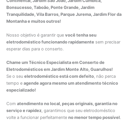
Continental, Jardim São João, Jardim Cumbica,
Bonsucesso, Taboão, Ponte Grande, Jardim
Tranquilidade, Vila Barros, Parque Jurema, Jardim Flor da
Montanha e muitos outros!
Nosso objetivo é garantir que
você tenha seu
eletrodoméstico funcionando rapidamente
sem precisar
esperar dias para o conserto.
Chame um Técnico Especialista em Conserto de
Eletrodomésticos em Jardim Monte Alto, Guarulhos!
Se o seu
eletrodoméstico está com defeito
, não perca
tempo e
agende agora mesmo um atendimento técnico
especializado!
Com
atendimento no local, peças originais, garantia no
serviço e rapidez
, garantimos que seu eletrodoméstico
volte a funcionar perfeitamente
no menor tempo possível
.