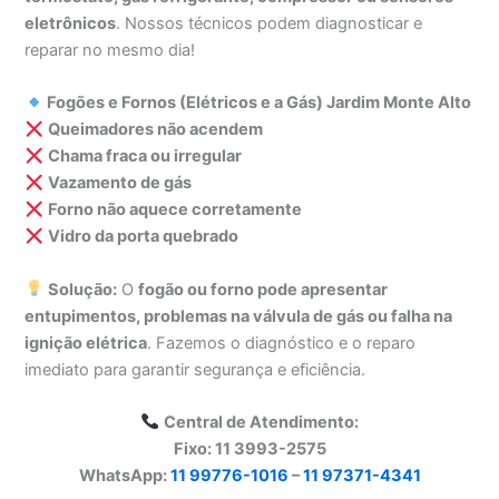
eletrônicos
. Nossos técnicos podem diagnosticar e
reparar no mesmo dia!
Fogões e Fornos (Elétricos e a Gás) Jardim Monte Alto
Queimadores não acendem
Chama fraca ou irregular
Vazamento de gás
Forno não aquece corretamente
Vidro da porta quebrado
Solução:
O
fogão ou forno pode apresentar
entupimentos, problemas na válvula de gás ou falha na
ignição elétrica
. Fazemos o diagnóstico e o reparo
imediato para garantir segurança e eficiência.
Central de Atendimento:
Fixo: 11 3993-2575
WhatsApp:
11 99776-1016
–
11 97371-4341