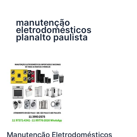
manutenção
eletrodomésticos
planalto paulista
Manutenção Eletrodomésticos