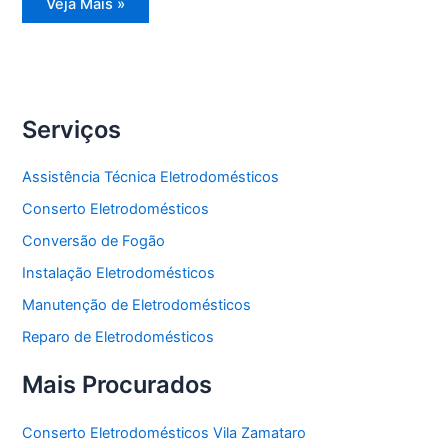
Manutenção
Veja Mais »
Eletrodomésticos
Serviços
Assistência Técnica Eletrodomésticos
Conserto Eletrodomésticos
Conversão de Fogão
Instalação Eletrodomésticos
Manutenção de Eletrodomésticos
Reparo de Eletrodomésticos
Mais Procurados
Conserto Eletrodomésticos Vila Zamataro