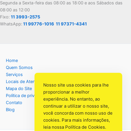
Segunda a Sexta-feira das 08:00 as 18:00 e aos Sábados das
08:00 as 12:00
Fixo:
11 3993-2575
WhatsApp:
11 99776-1016
11 97371-4341
Home
Quem Somos
Serviços
Locais de Atendimento
Nosso site usa cookies para lhe
Mapa do Site
proporcionar a melhor
Política de privacidade
experiência. No entanto, ao
Contato
continuar a utilizar o nosso site,
Blog
você concorda com nosso uso de
cookies. Para mais informações,
leia nossa
Política de Cookies
.