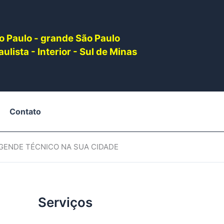
o Paulo - grande São Paulo
ulista - Interior - Sul de Minas
Contato
AGENDE TÉCNICO NA SUA CIDADE
Serviços