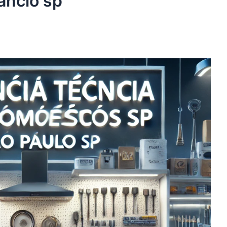
âncio sp