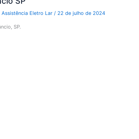
ncio SP
r
Assistência Eletro Lar
/
22 de julho de 2024
ncio, SP.