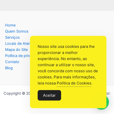
Home
Quem Somos
Serviços
Locais de Atendimento
Nosso site usa cookies para lhe
Mapa do Site
proporcionar a melhor
Política de privacidade
experiência. No entanto, ao
Contato
continuar a utilizar o nosso site,
Blog
você concorda com nosso uso de
cookies. Para mais informações,
leia nossa
Política de Cookies
.
Copyright © 2026 Assistência Têcnica Eletro Lar | Criado por:
Aceitar
Industrial Web