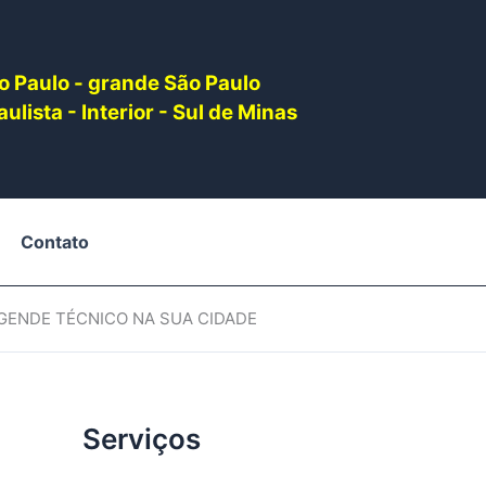
o Paulo - grande São Paulo
ulista - Interior - Sul de Minas
Contato
AGENDE TÉCNICO NA SUA CIDADE
Serviços