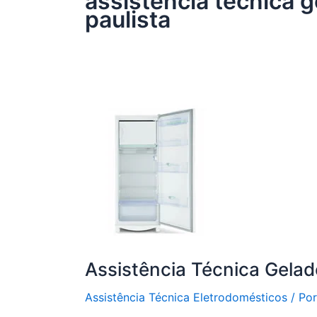
assistência técnica g
paulista
Assistência Técnica Gelad
Assistência Técnica Eletrodomésticos
/ Po