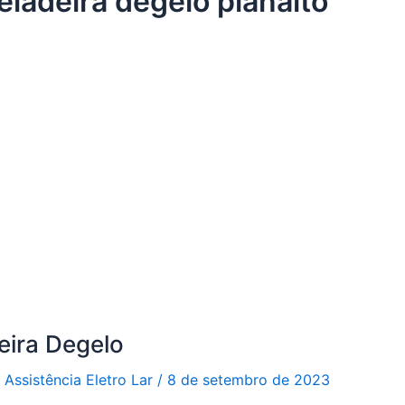
eladeira degelo planalto
eira Degelo
r
Assistência Eletro Lar
/
8 de setembro de 2023