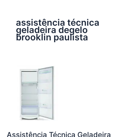
assistência técnica
geladeira degelo
brooklin paulista
Assistência Técnica Geladeira