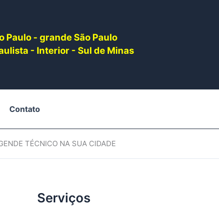
o Paulo - grande São Paulo
ulista - Interior - Sul de Minas
Contato
AGENDE TÉCNICO NA SUA CIDADE
Serviços