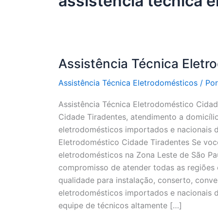
assistência técnica e
Assistência Técnica Eletr
Assistência Técnica Eletrodomésticos
/ Po
Assistência Técnica Eletrodoméstico Cidad
Cidade Tiradentes, atendimento a domicíli
eletrodomésticos importados e nacionais d
Eletrodoméstico Cidade Tiradentes Se você
eletrodomésticos na Zona Leste de São Pau
compromisso de atender todas as regiões e
qualidade para instalação, conserto, conv
eletrodomésticos importados e nacionais
equipe de técnicos altamente […]