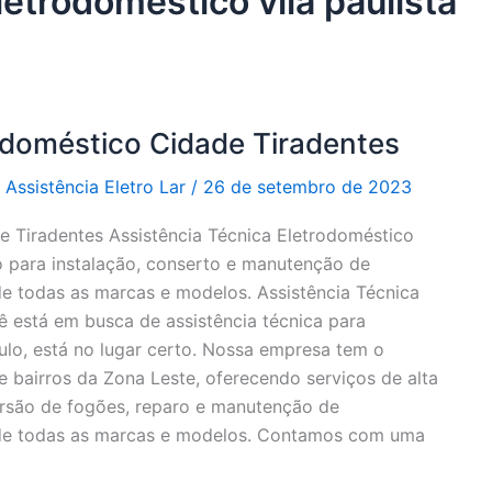
letrodoméstico vila paulista
odoméstico Cidade Tiradentes
r
Assistência Eletro Lar
/
26 de setembro de 2023
e Tiradentes Assistência Técnica Eletrodoméstico
o para instalação, conserto e manutenção de
e todas as marcas e modelos. Assistência Técnica
 está em busca de assistência técnica para
lo, está no lugar certo. Nossa empresa tem o
 bairros da Zona Leste, oferecendo serviços de alta
ersão de fogões, reparo e manutenção de
 de todas as marcas e modelos. Contamos com uma